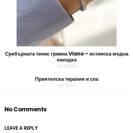
Сребърната тенис гривна Viano – истинска модна
находка
02.03.2024
Приятелска терапия и спа
30.11.2013
No Comments
LEAVE A REPLY