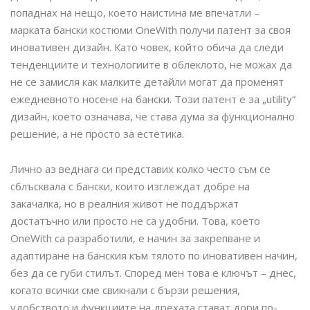
попаднах на нещо, което наистина ме впечатли –
марката бански костюми OneWith получи патент за своя
иновативен дизайн. Като човек, който обича да следи
тенденциите и технологиите в облеклото, не можах да
не се замисля как малките детайли могат да променят
ежедневното носене на бански. Този патент е за „utility“
дизайн, което означава, че става дума за функционално
решение, а не просто за естетика.
Лично аз веднага си представих колко често съм се
сблъсквала с бански, които изглеждат добре на
закачалка, но в реалния живот не поддържат
достатъчно или просто не са удобни. Това, което
OneWith са разработили, е начин за закрепване и
адаптиране на банския към тялото по иновативен начин,
без да се губи стилът. Според мен това е ключът – днес,
когато всички сме свикнали с бързи решения,
удобството и функциите на дрехата стават дори по-