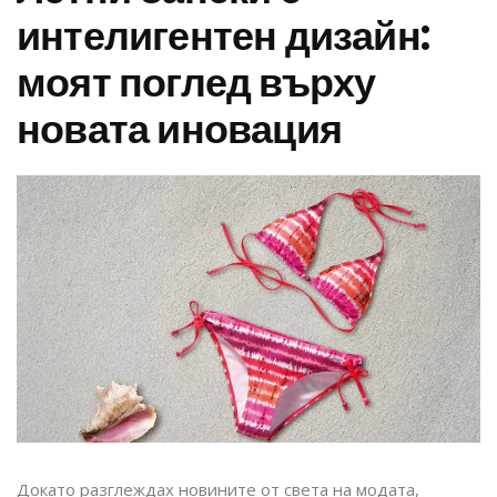
интелигентен дизайн:
моят поглед върху
новата иновация
Докато разглеждах новините от света на модата,