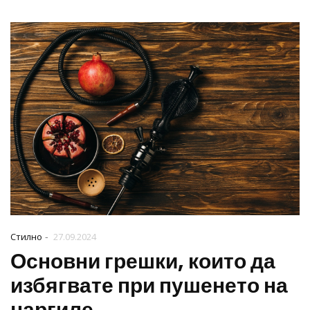
-
Стилно
27.09.2024
Основни грешки, които да
избягвате при пушенето на
наргиле