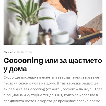
-
Лично
07.09.2024
Cocooning или за щастието
у дома
Скоро ще посрещнем есента и автоматично свързваме
пъстрия сезон с уюта на дома. В тази връзка реших да
ви разкажа за Cocooning (от англ. „cocoon“ – пашкул). Това
е социална и културна тенденция, която се изразява в
предпочитанието на хората да прекарват повече време