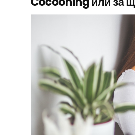
Cocooning или за щ