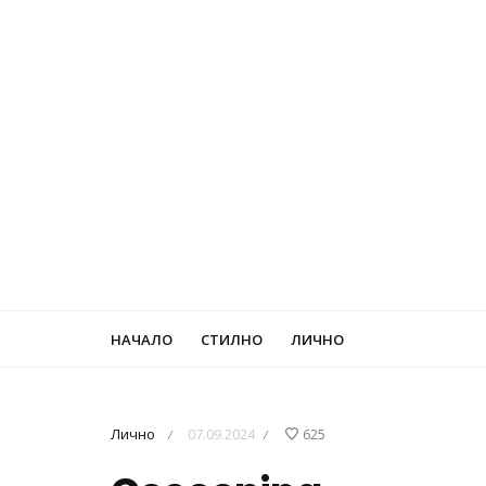
НАЧАЛО
СТИЛНО
ЛИЧНО
Лично
07.09.2024
625
/
/