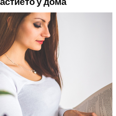
астието у дома