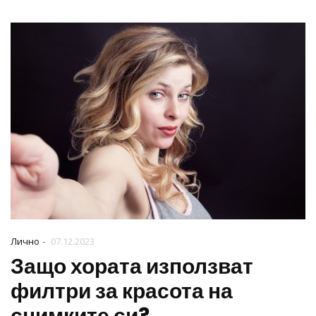
-
Лично
07.12.2023
Защо хората използват
филтри за красота на
снимките си?