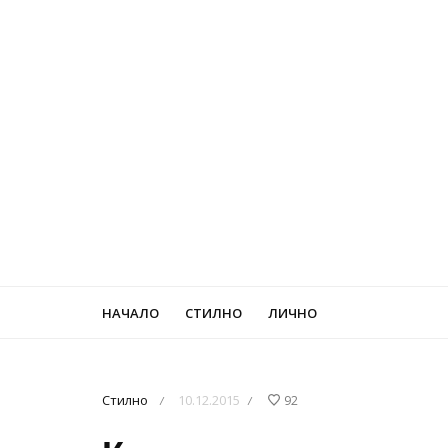
НАЧАЛО
СТИЛНО
ЛИЧНО
Стилно
10.12.2015
92
/
/