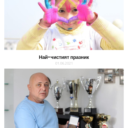
Най-чистият празник
01.06.2021