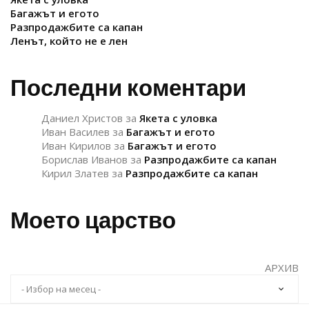
Багажът и егото
Разпродажбите са капан
Ленът, който не е лен
Последни коментари
Даниел Христов
за
Якета с уловка
Иван Василев
за
Багажът и егото
Иван Кирилов
за
Багажът и егото
Борислав Иванов
за
Разпродажбите са капан
Кирил Златев
за
Разпродажбите са капан
Моето царство
АРХИВ