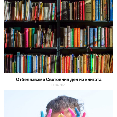
Отбелязваме Световния ден на книгата
23.04.2023