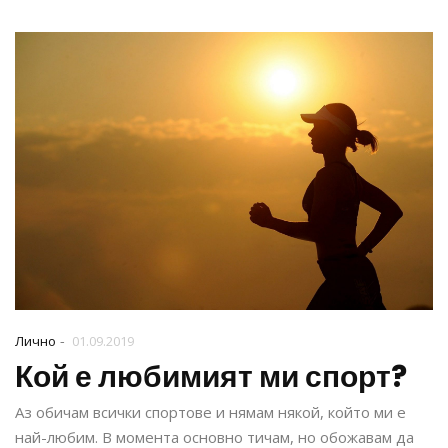
-
Лично
01.09.2019
Кой е любимият ми спорт?
Аз обичам всички спортове и нямам някой, който ми е
най-любим. В момента основно тичам, но обожавам да