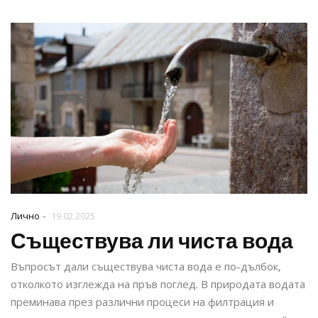
-
Лично
19.02.2025
Съществува ли чиста вода
Въпросът дали съществува чиста вода е по-дълбок,
отколкото изглежда на пръв поглед. В природата водата
преминава през различни процеси на филтрация и