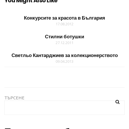
You Might Also Like
Конкурсите за красота в България
17.08.2012
Стилни ботушки
27.12.2011
Светльо Кантарджиев за колекционерството
09.04.2013
ТЪРСЕНЕ