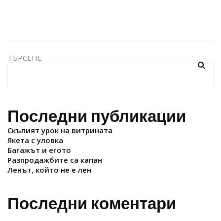
ТЪРСЕНЕ
Последни публикации
Скъпият урок на витрината
Якета с уловка
Багажът и егото
Разпродажбите са капан
Ленът, който не е лен
Последни коментари