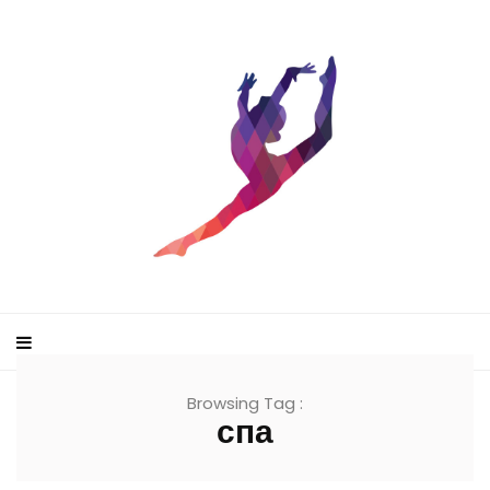
Browsing Tag :
спа