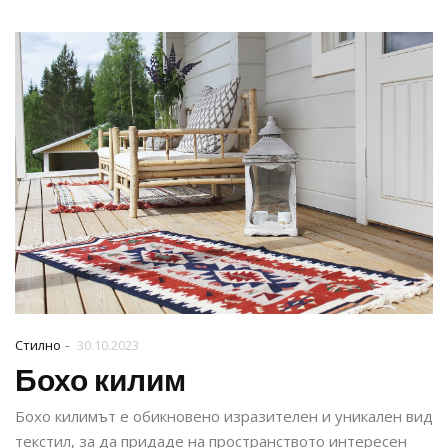
-
Стилно
30.10.2023
Бохо килим
Бохо килимът е обикновено изразителен и уникален вид
текстил, за да придаде на пространството интересен