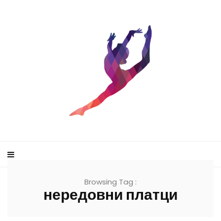
Browsing Tag :
нередовни платци