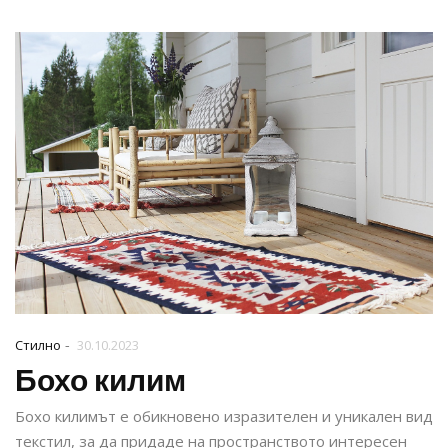
-
Стилно
30.10.2023
Бохо килим
Бохо килимът е обикновено изразителен и уникален вид
текстил, за да придаде на пространството интересен