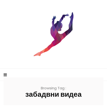
Browsing Tag :
забадвни видеа