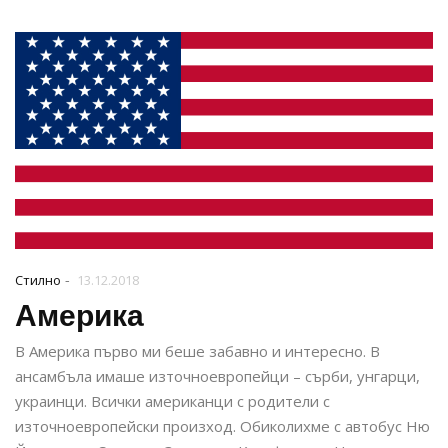
-
Стилно
13.12.2018
Америка
В Америка първо ми беше забавно и интересно. В
ансамбъла имаше източноевропейци – сърби, унгарци,
украинци. Всички американци с родители с
източноевропейски произход. Обиколихме с автобус Ню