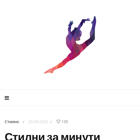
Стилно
20.09.2020
105
/
/
Стилни за минути