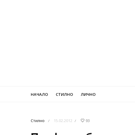
НАЧАЛО
СТИЛНО
ЛИЧНО
Стилно
15.02.2012
93
/
/