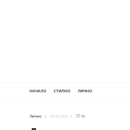
НАЧАЛО
СТИЛНО
ЛИЧНО
Лично
08.02.2022
96
/
/