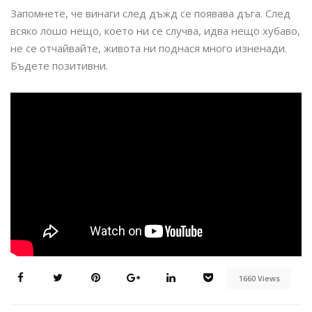
Запомнете, че винаги след дъжд се появава дъга. След
всяко лошо нещо, което ни се случва, идва нещо хубаво,
не се отчайвайте, живота ни поднася много изненади.
Бъдете позитивни.
1660 Views