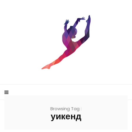
Browsing Tag :
уикенд