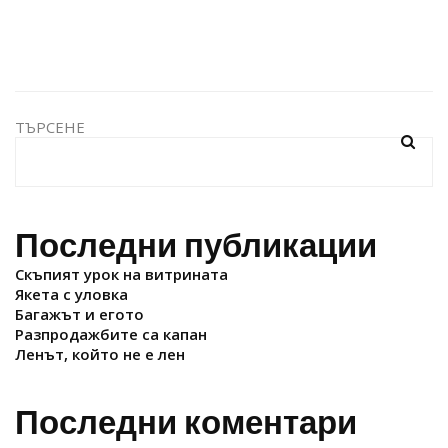
ТЪРСЕНЕ
Последни публикации
Скъпият урок на витрината
Якета с уловка
Багажът и егото
Разпродажбите са капан
Ленът, който не е лен
Последни коментари